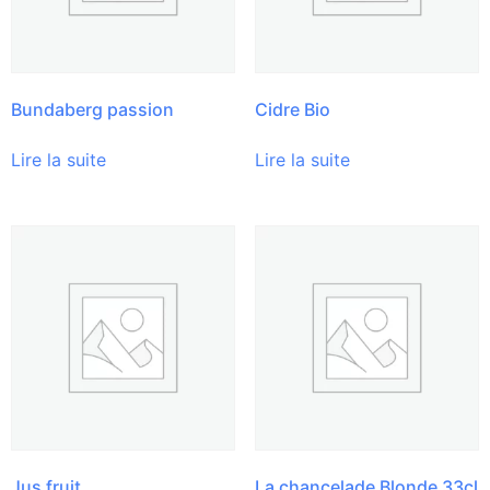
Bundaberg passion
Cidre Bio
Lire la suite
Lire la suite
Jus fruit
La chancelade Blonde 33cl